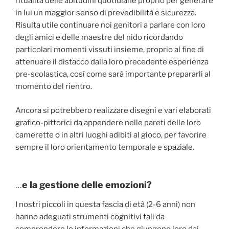
ritualità delle abitudini quotidiane proprio per generare
in lui un maggior senso di prevedibilità e sicurezza.
Risulta utile continuare noi genitori a parlare con loro
degli amici e delle maestre del nido ricordando
particolari momenti vissuti insieme, proprio al fine di
attenuare il distacco dalla loro precedente esperienza
pre-scolastica, così come sarà importante prepararli al
momento del rientro.
Ancora si potrebbero realizzare disegni e vari elaborati
grafico-pittorici da appendere nelle pareti delle loro
camerette o in altri luoghi adibiti al gioco, per favorire
sempre il loro orientamento temporale e spaziale.
…
e la gestione delle emozioni?
I nostri piccoli in questa fascia di età (2-6 anni) non
hanno adeguati strumenti cognitivi tali da
comprendere le informazioni che giungono loro dai