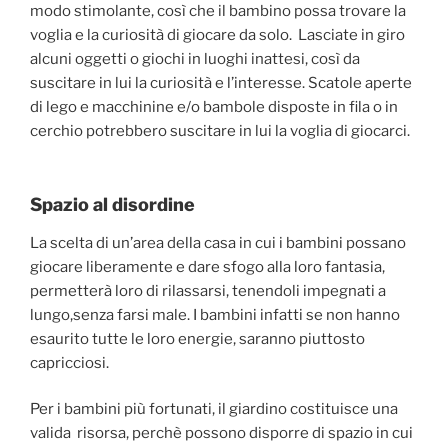
modo stimolante, così che il bambino possa trovare la
voglia e la curiosità di giocare da solo. Lasciate in giro
alcuni oggetti o giochi in luoghi inattesi, così da
suscitare in lui la curiosità e l’interesse. Scatole aperte
di lego e macchinine e/o bambole disposte in fila o in
cerchio potrebbero suscitare in lui la voglia di giocarci.
Spazio al disordine
La scelta di un’area della casa in cui i bambini possano
giocare liberamente e dare sfogo alla loro fantasia,
permetterà loro di rilassarsi, tenendoli impegnati a
lungo,senza farsi male. I bambini infatti se non hanno
esaurito tutte le loro energie, saranno piuttosto
capricciosi.
Per i bambini più fortunati, il giardino costituisce una
valida risorsa, perchè possono disporre di spazio in cui