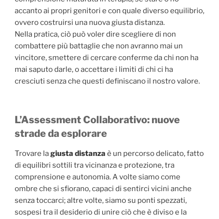
accanto ai propri genitori e con quale diverso equilibrio,
ovvero costruirsi una nuova giusta distanza.
Nella pratica, ciò può voler dire scegliere di non
combattere più battaglie che non avranno mai un
vincitore, smettere di cercare conferme da chi non ha
mai saputo darle, o accettare i limiti di chi ci ha
cresciuti senza che questi definiscano il nostro valore.
L’Assessment Collaborativo: nuove
strade da esplorare
Trovare la
giusta distanza
è un percorso delicato, fatto
di equilibri sottili tra vicinanza e protezione, tra
comprensione e autonomia. A volte siamo come
ombre che si sfiorano, capaci di sentirci vicini anche
senza toccarci; altre volte, siamo su ponti spezzati,
sospesi tra il desiderio di unire ciò che è diviso e la