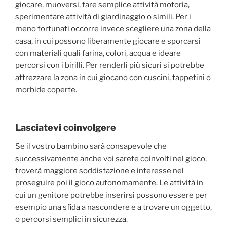
giocare, muoversi, fare semplice attività motoria,
sperimentare attività di giardinaggio o simili. Per i
meno fortunati occorre invece scegliere una zona della
casa, in cui possono liberamente giocare e sporcarsi
con materiali quali farina, colori, acqua e ideare
percorsi con i birilli. Per renderli più sicuri si potrebbe
attrezzare la zona in cui giocano con cuscini, tappetini o
morbide coperte.
Lasciatevi coinvolgere
Se il vostro bambino sarà consapevole che
successivamente anche voi sarete coinvolti nel gioco,
troverà maggiore soddisfazione e interesse nel
proseguire poi il gioco autonomamente. Le attività in
cui un genitore potrebbe inserirsi possono essere per
esempio una sfida a nascondere e a trovare un oggetto,
o percorsi semplici in sicurezza.