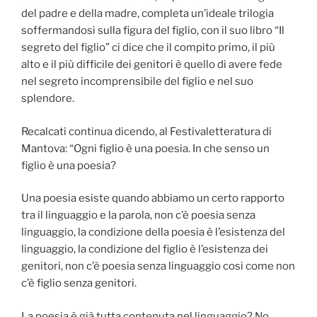
del padre e della madre, completa un’ideale trilogia
soffermandosi sulla figura del figlio, con il suo libro “Il
segreto del figlio” ci dice che il compito primo, il più
alto e il più difficile dei genitori è quello di avere fede
nel segreto incomprensibile del figlio e nel suo
splendore.
Recalcati continua dicendo, al Festivaletteratura di
Mantova: “Ogni figlio è una poesia. In che senso un
figlio è una poesia?
Una poesia esiste quando abbiamo un certo rapporto
tra il linguaggio e la parola, non c’è poesia senza
linguaggio, la condizione della poesia è l’esistenza del
linguaggio, la condizione del figlio è l’esistenza dei
genitori, non c’è poesia senza linguaggio cosi come non
c’è figlio senza genitori.
La poesia è già tutta contenuta nel linguaggio? No,