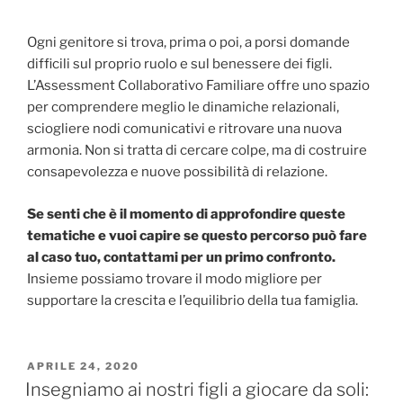
Ogni genitore si trova, prima o poi, a porsi domande
difficili sul proprio ruolo e sul benessere dei figli.
L’Assessment Collaborativo Familiare offre uno spazio
per comprendere meglio le dinamiche relazionali,
sciogliere nodi comunicativi e ritrovare una nuova
armonia. Non si tratta di cercare colpe, ma di costruire
consapevolezza e nuove possibilità di relazione.
Se senti che è il momento di approfondire queste
tematiche e vuoi capire se questo percorso può fare
al caso tuo, contattami per un primo confronto.
Insieme possiamo trovare il modo migliore per
supportare la crescita e l’equilibrio della tua famiglia.
PUBBLICATO
APRILE 24, 2020
IL
Insegniamo ai nostri figli a giocare da soli: