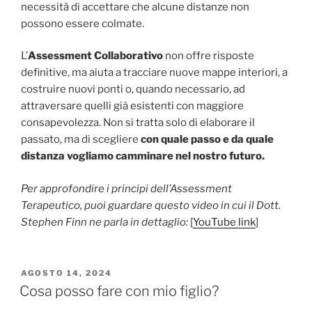
necessità di accettare che alcune distanze non
possono essere colmate.
L’
Assessment Collaborativo
non offre risposte
definitive, ma aiuta a tracciare nuove mappe interiori, a
costruire nuovi ponti o, quando necessario, ad
attraversare quelli già esistenti con maggiore
consapevolezza. Non si tratta solo di elaborare il
passato, ma di scegliere
con quale passo e da quale
distanza vogliamo camminare nel nostro futuro.
Per approfondire i principi dell’Assessment
Terapeutico, puoi guardare questo video in cui il Dott.
Stephen Finn ne parla in dettaglio:
[
YouTube link
]
PUBBLICATO
AGOSTO 14, 2024
IL
Cosa posso fare con mio figlio?