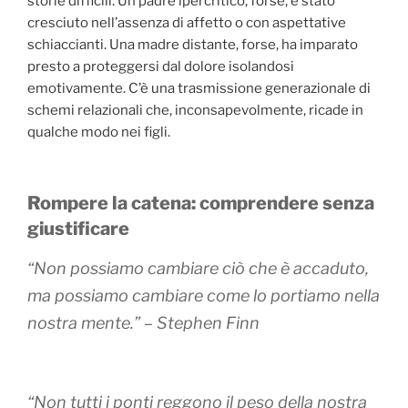
storie difficili. Un padre ipercritico, forse, è stato
cresciuto nell’assenza di affetto o con aspettative
schiaccianti. Una madre distante, forse, ha imparato
presto a proteggersi dal dolore isolandosi
emotivamente. C’è una trasmissione generazionale di
schemi relazionali che, inconsapevolmente, ricade in
qualche modo nei figli.
Rompere la catena: comprendere senza
giustificare
“Non possiamo cambiare ciò che è accaduto,
ma possiamo cambiare come lo portiamo nella
nostra mente.” – Stephen Finn
“Non tutti i ponti reggono il peso della nostra