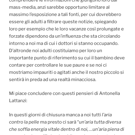
mass-media, anzi sarebbe opportuno limitare al
massimo l’esposizione a tali fonti, per cui dovrebbero
essere gli adulti a filtrare queste notizie, spiegando
loro per esempio che le loro vacanze così prolungate e
forzate dipendono da un’influenza che sta circolando
intorno a noi ma di cui i dottori si stanno occupando.
D’altronde noi adulti costituiamo per loro un
importante punto di riferimento su cui il bambino deve
contare per controllare le sue paure e se noi ci
mostriamo impauriti o agitati anche il nostro piccolo si
sentirà in preda ad una realtà minacciosa.
Mi piace concludere con questi pensieri di Antonella
Lattanzi:
In questi giorni di chiusura manca a noi tutti
l’aria
contro la pelle
ma presto ci sarà “
un’aria tutta diversa
che soffia energia vitale dentro di noi, …un’aria piena di