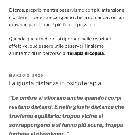
E forse, proprio mentre osserviamo con più attenzione
ciò che si ripete, ci accorgiamo che la domanda con cui
eravamo partiti non è più l’unica possibile.
Quando questi schemi si ripetono nelle relazioni
affettive, può essere utile osservarli insieme
all’interno di un percorso di
terapia di coppia
.
PUBBLICATO
MARZO 2, 2025
IL
La giusta distanza in psicoterapia
“Le ombre si sfiorano anche quando i corpi
restano distanti. È nella giusta distanza che
troviamo equilibrio: troppo vicine si
sovrappongono e si fanno più scure, troppo
lontane si dissolvono.”