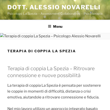
Salta
DOTT. ALESSIO NOVARELLI
al
Psicologo La Spezia – Assessment Collaborativo – Psicoterapia
contenuto
Menu
TERAPIA DI COPPIA LA SPEZIA
Terapia di coppia La Spezia – Ritrovare
connessione e nuove possibilità
La terapia di coppia La Spezia è pensata per sostenere
le coppie in momenti di difficoltà, distanza o crisi
emotiva, aiutandole a ritrovare connessione e fiducia.
Nel mio lavoro utilizzo un approccio integrato basato