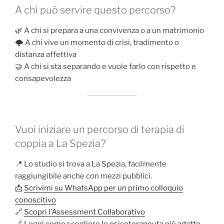
A chi può servire questo percorso?
🌿 A chi si prepara a una convivenza o a un matrimonio
🌩️ A chi vive un momento di crisi, tradimento o
distanza affettiva
🤝 A chi si sta separando e vuole farlo con rispetto e
consapevolezza
Vuoi iniziare un percorso di terapia di
coppia a La Spezia?
📍 Lo studio si trova a La Spezia, facilmente
raggiungibile anche con mezzi pubblici.
📩
Scrivimi su WhatsApp per un primo colloquio
conoscitivo
🔗
Scopri l’Assessment Collaborativo
🔗
Leggi come scegliere lo psicoterapeuta più adatto