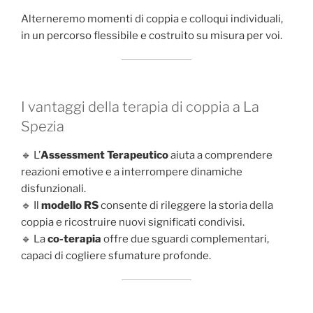
Alterneremo momenti di coppia e colloqui individuali,
in un percorso flessibile e costruito su misura per voi.
I vantaggi della terapia di coppia a La
Spezia
🔹 L’
Assessment Terapeutico
aiuta a comprendere
reazioni emotive e a interrompere dinamiche
disfunzionali.
🔹 Il
modello RS
consente di rileggere la storia della
coppia e ricostruire nuovi significati condivisi.
🔹 La
co-terapia
offre due sguardi complementari,
capaci di cogliere sfumature profonde.