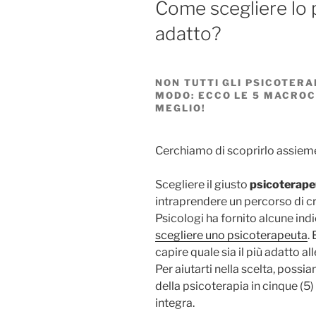
Come scegliere lo 
adatto?
NON TUTTI GLI PSICOTER
MODO: ECCO LE 5 MACROC
MEGLIO!
Cerchiamo di scoprirlo assie
Scegliere il giusto
psicoterape
intraprendere un percorso di c
Psicologi ha fornito alcune indi
scegliere uno psicoterapeuta
.
capire quale sia il più adatto al
Per aiutarti nella scelta, possi
della psicoterapia in cinque (5)
integra.