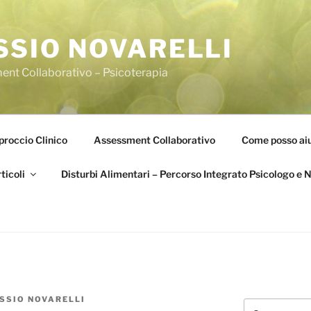
SSIO NOVARELLI
ent Collaborativo – Psicoterapia
roccio Clinico
Assessment Collaborativo
Come posso aiu
ticoli
Disturbi Alimentari – Percorso Integrato Psicologo e N
ESSIO NOVARELLI
Cerca: