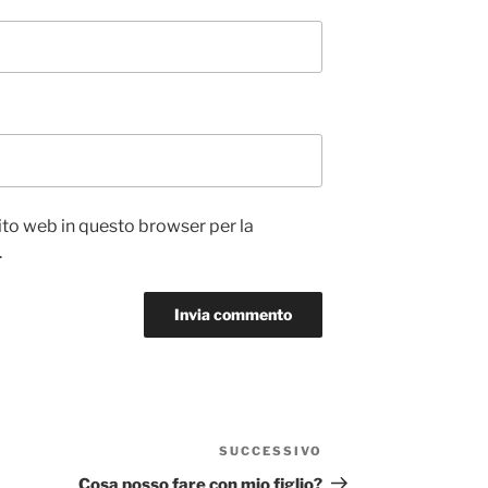
sito web in questo browser per la
.
SUCCESSIVO
Articolo
successivo
Cosa posso fare con mio figlio?