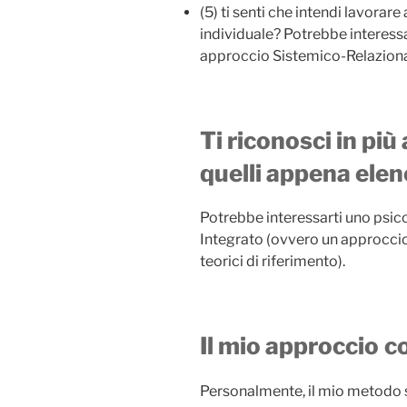
(5) ti senti che intendi lavorare
individuale? Potrebbe interess
approccio Sistemico-Relaziona
Ti riconosci in più
quelli appena elen
Potrebbe interessarti uno psi
Integrato (ovvero un approccio 
teorici di riferimento).
Il mio approccio
c
Personalmente, il mio metodo 