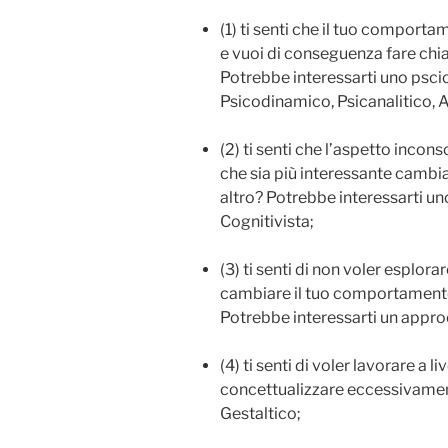
(1) ti senti che il tuo comport
e vuoi di conseguenza fare chia
Potrebbe interessarti uno psc
Psicodinamico, Psicanalitico, A
(2) ti senti che l’aspetto incon
che sia più interessante cambi
altro? Potrebbe interessarti u
Cognitivista;
(3) ti senti di non voler esplo
cambiare il tuo comportamento 
Potrebbe interessarti un appr
(4) ti senti di voler lavorare a 
concettualizzare eccessivamen
Gestaltico;