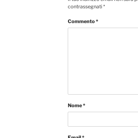
contrassegnati
*
Commento
*
Nome
*
Email
*