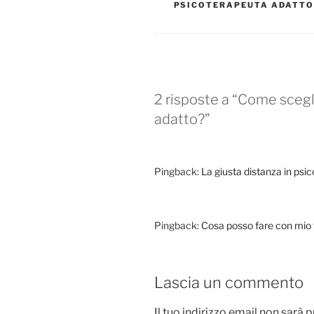
PSICOTERAPEUTA ADATTO
2 risposte a “Come scegl
adatto?”
Pingback:
La giusta distanza in psi
Pingback:
Cosa posso fare con mio fi
Lascia un commento
Il tuo indirizzo email non sarà 