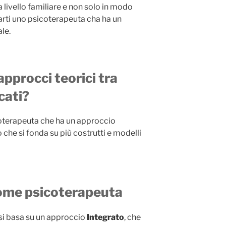
 a livello familiare e non solo in modo
arti uno psicoterapeuta cha ha un
le.
 approcci teorici tra
cati?
coterapeuta che ha un approccio
che si fonda su più costrutti e modelli
ome psicoterapeuta
si basa su un approccio
Integrato
, che