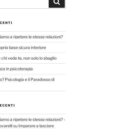
Cerca
CENTI
amo a ripetere le stesse relazioni?
opria base sicura interiore
 chi vede te, non solo lo sbaglio
nza in psicoterapia
o? Psicologia e il Paradosso di
ECENTI
amo a ripetere le stesse relazioni? -
varelli
su
Imparare a lasciare