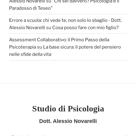
Alessio Novarelli
su
“Chi sei davvero? Psicologia e il
Paradosso di Teseo”
Errore a scuola: chi vede te, non solo lo sbaglio - Dott.
Alessio Novarelli
su
Cosa posso fare con mio figlio?
Assessment Collaborativo: il Primo Passo della
Psicoterapia
su
La base sicura: il potere del pensiero
nelle sfide della vita
Studio di Psicologia
Dott. Alessio Novarelli