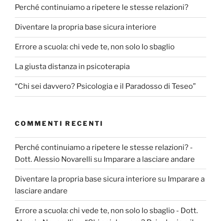
Perché continuiamo a ripetere le stesse relazioni?
Diventare la propria base sicura interiore
Errore a scuola: chi vede te, non solo lo sbaglio
La giusta distanza in psicoterapia
“Chi sei davvero? Psicologia e il Paradosso di Teseo”
COMMENTI RECENTI
Perché continuiamo a ripetere le stesse relazioni? -
Dott. Alessio Novarelli
su
Imparare a lasciare andare
Diventare la propria base sicura interiore
su
Imparare a
lasciare andare
Errore a scuola: chi vede te, non solo lo sbaglio - Dott.