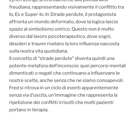
freudiana, rappresentando visivamente il conflitto tra
Io, Es e Super-Io. In
Strade perdute
, il protagonista
affronta un mondo deformato, dove la logica lascia
spazio al simbolismo onirico. Questo non è molto
diverso dal lavoro psicoterapeutico, dove sogni,
desideri e traumi rivelano la loro influenza nascosta
sulla nostra vita quotidiana.
Il concetto di “strade perdute” diventa quindi una
potente metafora dell’inconscio: quei percorsi mentali
dimenticati o negati che continuano a influenzare le
nostre scelte, anche senza che ne siamo consapevoli.
Fred si ritrova in un ciclo di eventi apparentemente
senza via d’uscita, un’immagine che rappresenta la
ripetizione dei conflitti irrisolti che molti pazienti
portano in terapia.