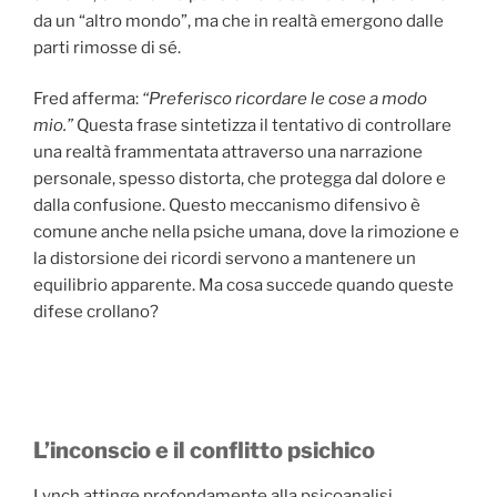
da un “altro mondo”, ma che in realtà emergono dalle
parti rimosse di sé.
Fred afferma:
“Preferisco ricordare le cose a modo
mio.”
Questa frase sintetizza il tentativo di controllare
una realtà frammentata attraverso una narrazione
personale, spesso distorta, che protegga dal dolore e
dalla confusione. Questo meccanismo difensivo è
comune anche nella psiche umana, dove la rimozione e
la distorsione dei ricordi servono a mantenere un
equilibrio apparente. Ma cosa succede quando queste
difese crollano?
L’inconscio e il conflitto psichico
Lynch attinge profondamente alla psicoanalisi