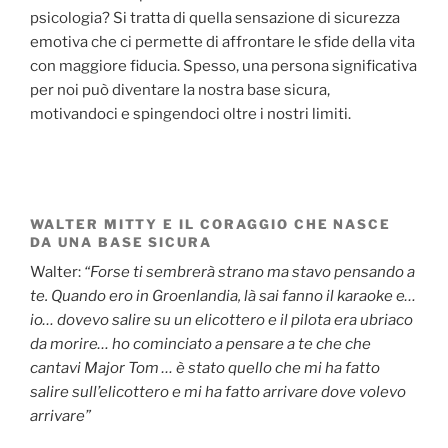
psicologia? Si tratta di quella sensazione di sicurezza
emotiva che ci permette di affrontare le sfide della vita
con maggiore fiducia. Spesso, una persona significativa
per noi può diventare la nostra base sicura,
motivandoci e spingendoci oltre i nostri limiti.
WALTER MITTY E IL CORAGGIO CHE NASCE
DA UNA BASE SICURA
Walter:
“Forse ti sembrerà strano ma stavo pensando a
te. Quando ero in Groenlandia, là sai fanno il karaoke e…
io… dovevo salire su un elicottero e il pilota era ubriaco
da morire… ho cominciato a pensare a te che che
cantavi Major Tom … è stato quello che mi ha fatto
salire sull’elicottero e mi ha fatto arrivare dove volevo
arrivare”