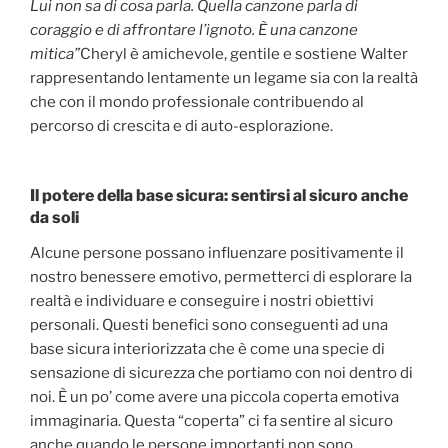
Lui non sa di cosa parla. Quella canzone parla di
coraggio e di affrontare l’ignoto. È una canzone
mitica”
Cheryl è amichevole, gentile e sostiene Walter
rappresentando lentamente un legame sia con la realtà
che con il mondo professionale contribuendo al
percorso di crescita e di auto-esplorazione.
Il potere della base sicura: sentirsi al sicuro anche
da soli
Alcune persone possano influenzare positivamente il
nostro benessere emotivo, permetterci di esplorare la
realtà e individuare e conseguire i nostri obiettivi
personali. Questi benefici sono conseguenti ad una
base sicura interiorizzata che è come una specie di
sensazione di sicurezza che portiamo con noi dentro di
noi. È un po’ come avere una piccola coperta emotiva
immaginaria. Questa “coperta” ci fa sentire al sicuro
anche quando le persone importanti non sono