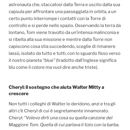
astronauta che, staccatosi dalla Terra e uscito dalla sua
capsula per affrontare una passeggiata in orbita, a un
certo punto interrompe i contatti con la Torre di
controllo e si perde nello spazio. Osservando la terra da
lontano, Tom viene travolto da un’intensa malinconia e
si ribella alla sua missione e mentre dalla Torre non
capiscono cosa stia succedendo, sceglie di rimanere
lassù, isolato da tutto e tutti, con lo sguardo fisso verso
il nostro pianeta
“blue”
(tradotto dall’inglese significa
blu come il colore ma vuol dire anche triste).
Cheryl: il sostegno che aiuta Walter Mitty a
crescere
Non tutti i colleghi di Walter lo deridono, anzi e tra gli
altri c’è Cheryl di cui è segretamente innamorato.
Cheryl:
“Volevo dirti una cosa su quella canzone del
Maggiore Tom. Quella di cui parlava il tizio con la barba.