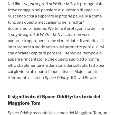
Nel film
I sogni segreti di Walter Mitty
, il protagonista
trova coraggio nel pensiero di qualcuno di speciale,
riuscendo così a superare le proprie paure. Ma come
funziona questo meccanismo nella realtà?
Scopriamolo insieme. Walter è il protagonista del film
“I sogni segreti di Walter Mitty”
…ma non vorrei
parlarne troppo, penso che vi meritiate di vederlo e di
interpretarlo a modo vostro. Mi permetto però di dirvi
che a Walter capita di perdere il senso del tempo e di
apparire “incantato” e che questo suo tratto non fa
altro cha alimentare la derisione dei colleghi, fatto per
cui gli viene attribuito l’appellativo di Major Tom, in
riferimento al brano
Space Oddity
di David Bowie.
Il significato di Space Oddity: la storia del
Maggiore Tom
Space Oddity racconta le vicende del Maggiore Tom, un