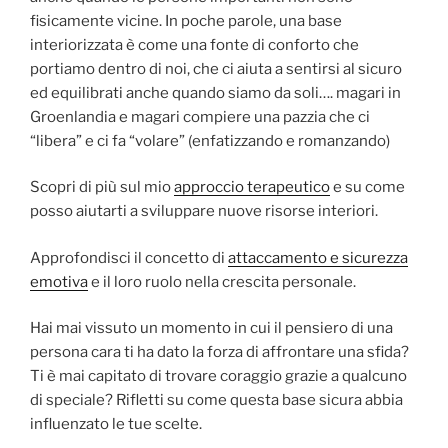
fisicamente vicine. In poche parole, una base
interiorizzata è come una fonte di conforto che
portiamo dentro di noi, che ci aiuta a sentirsi al sicuro
ed equilibrati anche quando siamo da soli…. magari in
Groenlandia e magari compiere una pazzia che ci
“libera” e ci fa “volare” (enfatizzando e romanzando)
Scopri di più sul mio
approccio terapeutico
e su come
posso aiutarti a sviluppare nuove risorse interiori.
Approfondisci il concetto di
attaccamento e sicurezza
emotiva
e il loro ruolo nella crescita personale.
Hai mai vissuto un momento in cui il pensiero di una
persona cara ti ha dato la forza di affrontare una sfida?
Ti è mai capitato di trovare coraggio grazie a qualcuno
di speciale? Rifletti su come questa base sicura abbia
influenzato le tue scelte.