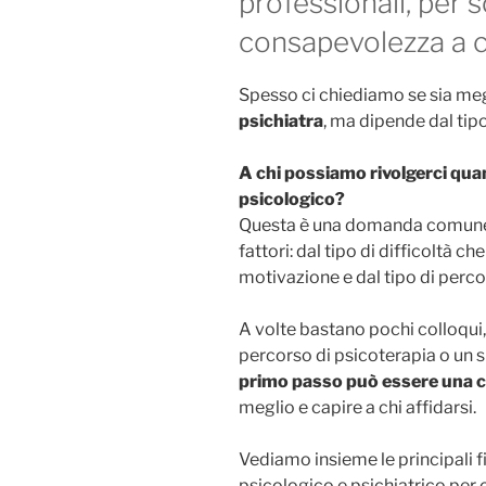
professionali, per 
consapevolezza a ch
Spesso ci chiediamo se sia meg
psichiatra
, ma dipende dal tipo
A chi possiamo rivolgerci qua
psicologico?
Questa è una domanda comune,
fattori: dal tipo di difficoltà c
motivazione e dal tipo di perc
A volte bastano pochi colloqui,
percorso di psicoterapia o un 
primo passo può essere una c
meglio e capire a chi affidarsi.
Vediamo insieme le principali f
psicologico e psichiatrico per 