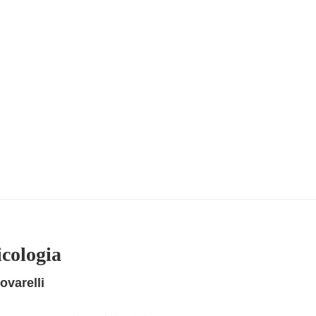
icologia
ovarelli