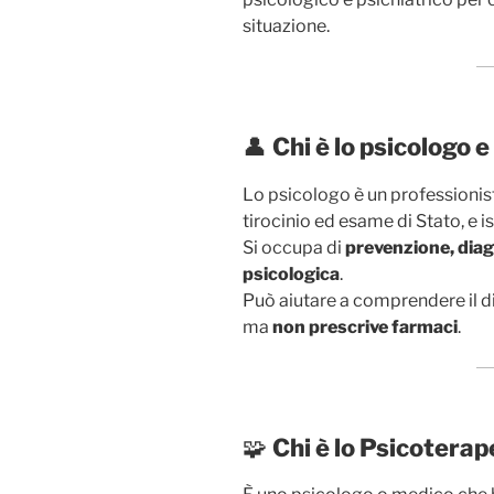
situazione.
👤
Chi è lo psicologo e
Lo psicologo è un professionist
tirocinio ed esame di Stato, e is
Si occupa di
prevenzione, diag
psicologica
.
Può aiutare a comprendere il d
ma
non prescrive farmaci
.
🧩
Chi è lo Psicotera