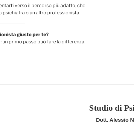
ntarti verso il percorso più adatto, che
 psichiatra o un altro professionista.
sionista giusto per te?
 un primo passo può fare la differenza.
Studio di Ps
Dott. Alessio N