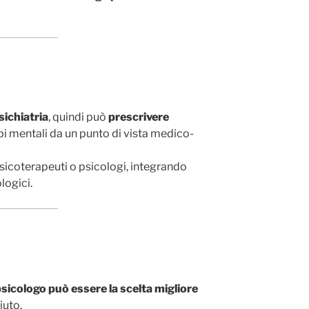
sichiatria
, quindi può
prescrivere
bi mentali da un punto di vista medico-
sicoterapeuti o psicologi, integrando
logici.
psicologo può essere la scelta migliore
iuto.