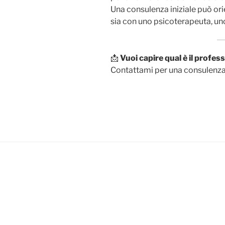
Una consulenza iniziale può orie
sia con uno psicoterapeuta, uno
📩
Vuoi capire qual è il profes
Contattami per una consulenza: