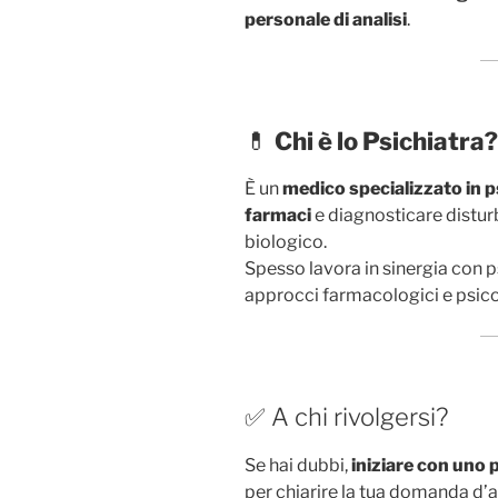
personale di analisi
.
💊
Chi è lo Psichiatra?
È un
medico specializzato in p
farmaci
e diagnosticare distur
biologico.
Spesso lavora in sinergia con p
approcci farmacologici e psico
✅ A chi rivolgersi?
Se hai dubbi,
iniziare con uno 
per chiarire la tua domanda d’a