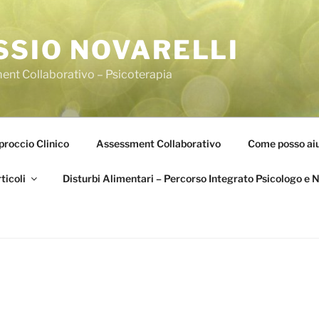
SSIO NOVARELLI
ent Collaborativo – Psicoterapia
roccio Clinico
Assessment Collaborativo
Come posso aiu
ticoli
Disturbi Alimentari – Percorso Integrato Psicologo e N