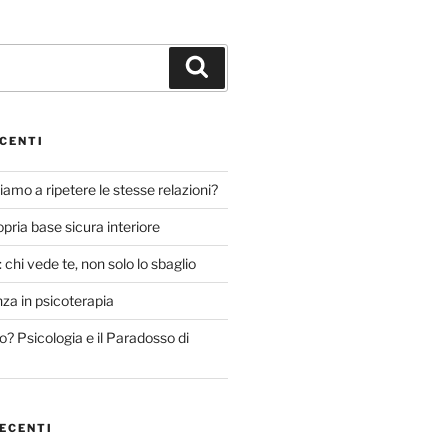
Cerca
CENTI
amo a ripetere le stesse relazioni?
opria base sicura interiore
 chi vede te, non solo lo sbaglio
nza in psicoterapia
o? Psicologia e il Paradosso di
ECENTI