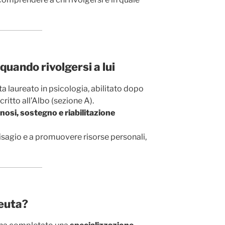
 quando rivolgersi a lui
a laureato in psicologia, abilitato dopo
critto all’Albo (sezione A).
nosi, sostegno e riabilitazione
isagio e a promuovere risorse personali,
peuta?