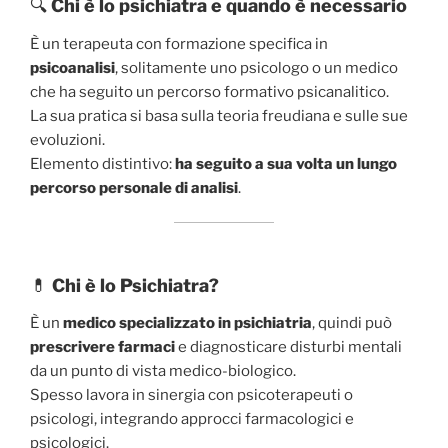
🔍
Chi è lo psichiatra e quando è necessario
È un terapeuta con formazione specifica in
psicoanalisi
, solitamente uno psicologo o un medico
che ha seguito un percorso formativo psicanalitico.
La sua pratica si basa sulla teoria freudiana e sulle sue
evoluzioni.
Elemento distintivo:
ha seguito a sua volta un lungo
percorso personale di analisi
.
💊
Chi è lo Psichiatra?
È un
medico specializzato in psichiatria
, quindi può
prescrivere farmaci
e diagnosticare disturbi mentali
da un punto di vista medico-biologico.
Spesso lavora in sinergia con psicoterapeuti o
psicologi, integrando approcci farmacologici e
psicologici.